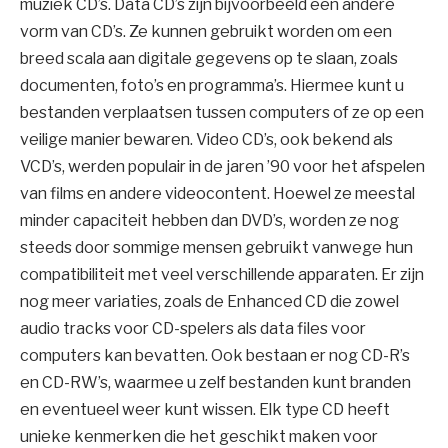
muziek CD’s. Data CD’s zijn bijvoorbeeld een andere
vorm van CD’s. Ze kunnen gebruikt worden om een
breed scala aan digitale gegevens op te slaan, zoals
documenten, foto’s en programma’s. Hiermee kunt u
bestanden verplaatsen tussen computers of ze op een
veilige manier bewaren. Video CD’s, ook bekend als
VCD’s, werden populair in de jaren ’90 voor het afspelen
van films en andere videocontent. Hoewel ze meestal
minder capaciteit hebben dan DVD’s, worden ze nog
steeds door sommige mensen gebruikt vanwege hun
compatibiliteit met veel verschillende apparaten. Er zijn
nog meer variaties, zoals de Enhanced CD die zowel
audio tracks voor CD-spelers als data files voor
computers kan bevatten. Ook bestaan er nog CD-R’s
en CD-RW’s, waarmee u zelf bestanden kunt branden
en eventueel weer kunt wissen. Elk type CD heeft
unieke kenmerken die het geschikt maken voor