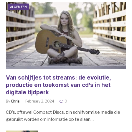
ALGEMEEN
Van schijfjes tot streams: de evolutie,
productie en toekomst van cd’s in het
digitale tijdperk
By
Chris
February 2, 2024
0
CD’s, oftewel Compact Discs, zijn schijfvormige media die
gebruikt worden om informatie op te slaan…