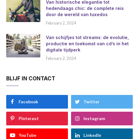
Van historische elegantie tot
hedendaags chic: de complete reis
door de wereld van tuxedos
February 2, 2024
Van schijfjes tot streams: de evolutie,
productie en toekomst van cd’s in het
digitale tijdperk
February 2, 2024
BLIJF IN CONTACT
Facebook
Twitter
Pinterest
Instagram
YouTube
LinkedIn