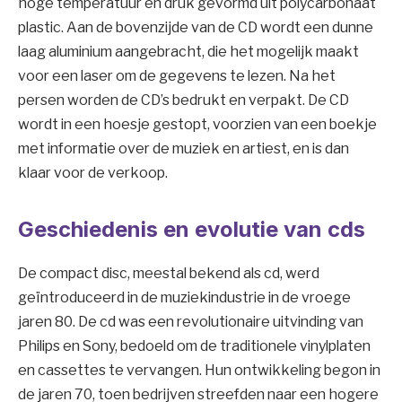
hoge temperatuur en druk gevormd uit polycarbonaat
plastic. Aan de bovenzijde van de CD wordt een dunne
laag aluminium aangebracht, die het mogelijk maakt
voor een laser om de gegevens te lezen. Na het
persen worden de CD’s bedrukt en verpakt. De CD
wordt in een hoesje gestopt, voorzien van een boekje
met informatie over de muziek en artiest, en is dan
klaar voor de verkoop.
Geschiedenis en evolutie van cds
De compact disc, meestal bekend als cd, werd
geïntroduceerd in de muziekindustrie in de vroege
jaren 80. De cd was een revolutionaire uitvinding van
Philips en Sony, bedoeld om de traditionele vinylplaten
en cassettes te vervangen. Hun ontwikkeling begon in
de jaren 70, toen bedrijven streefden naar een hogere