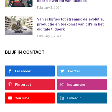
door de wereld van tuxedos
February 2, 2024
Van schijfjes tot streams: de evolutie,
productie en toekomst van cd’s in het
digitale tijdperk
February 2, 2024
BLIJF IN CONTACT
Facebook
Twitter
Pinterest
Instagram
YouTube
LinkedIn