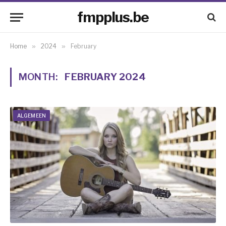
fmpplus.be
Home
»
2024
»
February
MONTH:
FEBRUARY 2024
ALGEMEEN