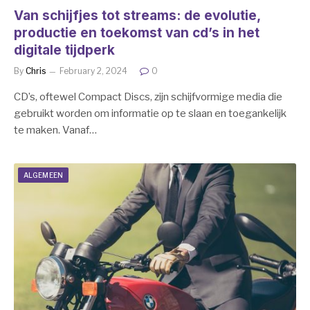
Van schijfjes tot streams: de evolutie,
productie en toekomst van cd’s in het
digitale tijdperk
By
Chris
February 2, 2024
0
CD’s, oftewel Compact Discs, zijn schijfvormige media die
gebruikt worden om informatie op te slaan en toegankelijk
te maken. Vanaf…
ALGEMEEN