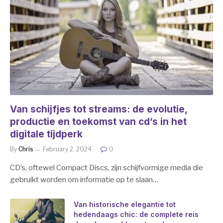
Van schijfjes tot streams: de evolutie,
productie en toekomst van cd’s in het
digitale tijdperk
By
Chris
February 2, 2024
0
CD’s, oftewel Compact Discs, zijn schijfvormige media die
gebruikt worden om informatie op te slaan…
Van historische elegantie tot
hedendaags chic: de complete reis