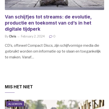
Van schijfjes tot streams: de evolutie,
productie en toekomst van cd’s in het
digitale tijdperk
By
Chris
February 2, 2024
0
CD’s, oftewel Compact Discs, zijn schijfvormige media die
gebruikt worden om informatie op te slaan en toegankelijk
te maken. Vanaf…
MIS HET NIET
ALGEMEEN