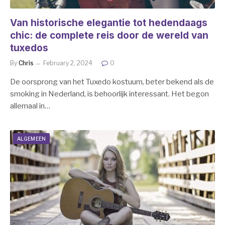
Van historische elegantie tot hedendaags
chic: de complete reis door de wereld van
tuxedos
By
Chris
February 2, 2024
0
De oorsprong van het Tuxedo kostuum, beter bekend als de
smoking in Nederland, is behoorlijk interessant. Het begon
allemaal in…
ALGEMEEN