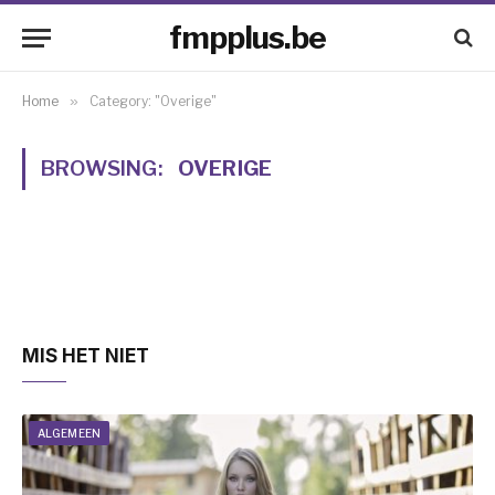
fmpplus.be
Home
»
Category: "Overige"
BROWSING:
OVERIGE
MIS HET NIET
ALGEMEEN