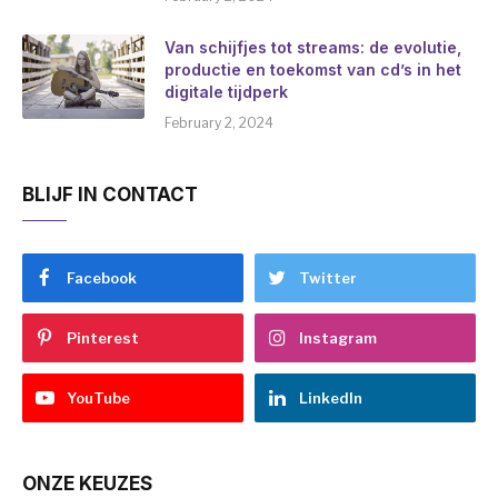
Van schijfjes tot streams: de evolutie,
productie en toekomst van cd’s in het
digitale tijdperk
February 2, 2024
BLIJF IN CONTACT
Facebook
Twitter
Pinterest
Instagram
YouTube
LinkedIn
ONZE KEUZES