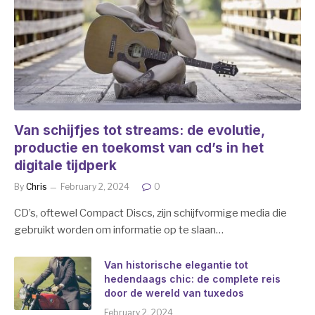
Van schijfjes tot streams: de evolutie,
productie en toekomst van cd’s in het
digitale tijdperk
By
Chris
February 2, 2024
0
CD’s, oftewel Compact Discs, zijn schijfvormige media die
gebruikt worden om informatie op te slaan…
Van historische elegantie tot
hedendaags chic: de complete reis
door de wereld van tuxedos
February 2, 2024