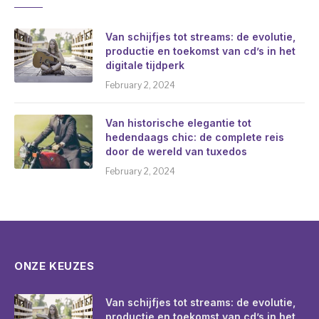
Van schijfjes tot streams: de evolutie,
productie en toekomst van cd’s in het
digitale tijdperk
February 2, 2024
Van historische elegantie tot
hedendaags chic: de complete reis
door de wereld van tuxedos
February 2, 2024
ONZE KEUZES
Van schijfjes tot streams: de evolutie,
productie en toekomst van cd’s in het